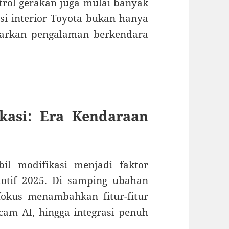
trol gerakan juga mulai banyak
si interior Toyota bukan hanya
warkan pengalaman berkendara
kasi: Era Kendaraan
bil modifikasi menjadi faktor
otif 2025. Di samping ubahan
fokus menambahkan fitur-fitur
hcam AI, hingga integrasi penuh
.