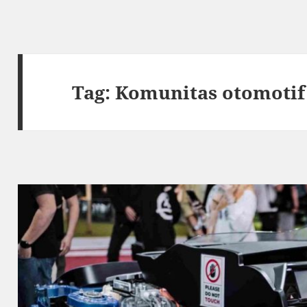
Tag:
Komunitas otomotif