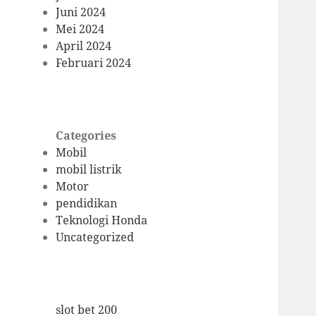
Juni 2024
Mei 2024
April 2024
Februari 2024
Categories
Mobil
mobil listrik
Motor
pendidikan
Teknologi Honda
Uncategorized
slot bet 200