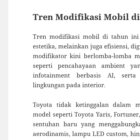
Tren Modifikasi Mobil d
Tren modifikasi mobil di tahun in
estetika, melainkan juga efisiensi, d
modifikator kini berlomba-lomba me
seperti pencahayaan ambient yan
infotainment berbasis AI, sert
lingkungan pada interior.
Toyota tidak ketinggalan dalam m
model seperti Toyota Yaris, Fortune
sentuhan baru yang menggabungka
aerodinamis, lampu LED custom, hin