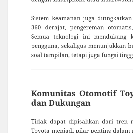
Sistem keamanan juga ditingkatkan 
360 derajat, pengereman otomatis,
Semua teknologi ini mendukung 
pengguna, sekaligus menunjukkan ba
soal tampilan, tetapi juga fungsi tingg
Komunitas Otomotif Toy
dan Dukungan
Tidak dapat dipisahkan dari tren m
Toyota menjadi pilar penting dalam 