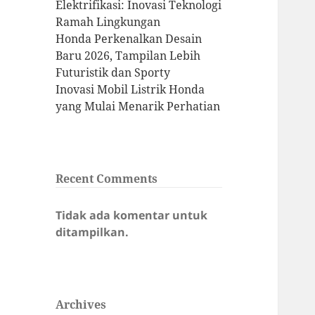
Elektrifikasi: Inovasi Teknologi
Ramah Lingkungan
Honda Perkenalkan Desain
Baru 2026, Tampilan Lebih
Futuristik dan Sporty
Inovasi Mobil Listrik Honda
yang Mulai Menarik Perhatian
Recent Comments
Tidak ada komentar untuk
ditampilkan.
Archives