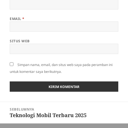
EMAIL
*
SITUS WEB
Simpan nama, email, dan situs web saya pada peramban ini
untuk komentar saya berikutnya.
Navigasi
SEBELUMNYA
pos
Teknologi Mobil Terbaru 2025
Pos
sebelumnya: