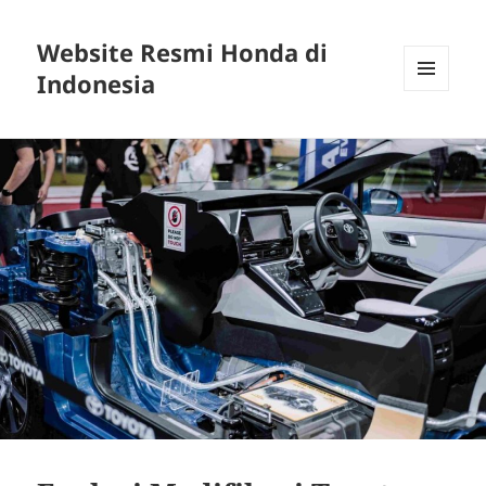
Website Resmi Honda di
Indonesia
MENU
DAN
WIDGET