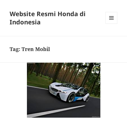
Website Resmi Honda di
Indonesia
MENU
DAN
WIDGET
Tag:
Tren Mobil