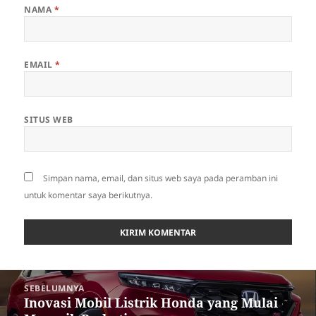
NAMA
*
EMAIL
*
SITUS WEB
Simpan nama, email, dan situs web saya pada peramban ini
untuk komentar saya berikutnya.
Navigasi
SEBELUMNYA
pos
Inovasi Mobil Listrik Honda yang Mulai
Pos