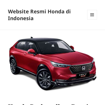
Website Resmi Honda di
Indonesia
MENU
DAN
WIDGET