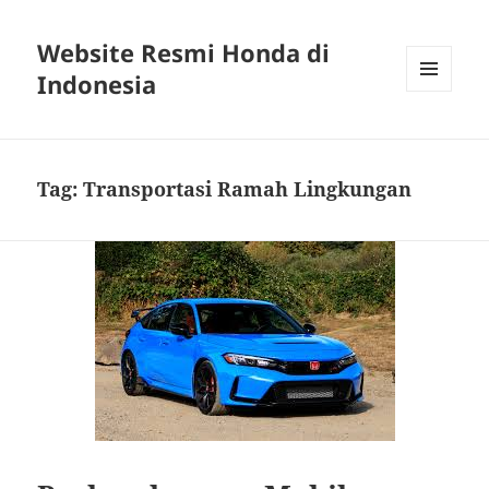
Website Resmi Honda di
Indonesia
MENU
DAN
WIDGET
Tag:
Transportasi Ramah Lingkungan