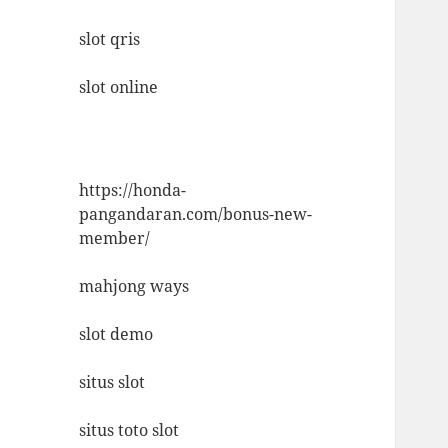
slot qris
slot online
https://honda-
pangandaran.com/bonus-new-
member/
mahjong ways
slot demo
situs slot
situs toto slot