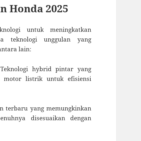
an Honda 2025
nologi untuk meningkatkan
pa teknologi unggulan yang
ntara lain:
 Teknologi hybrid pintar yang
otor listrik untuk efisiensi
aan terbaru yang memungkinkan
enuhnya disesuaikan dengan