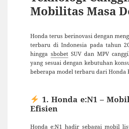
Mobilitas Masa 
Honda terus berinovasi dengan meng
terbaru di Indonesia pada tahun 20
hingga
sbobet
SUV dan MPV canggi
yang sesuai dengan kebutuhan konsu
beberapa model terbaru dari Honda b
1. Honda e:N1 – Mobi
Efisien
Honda e:N1 hadir sebagai mobil li