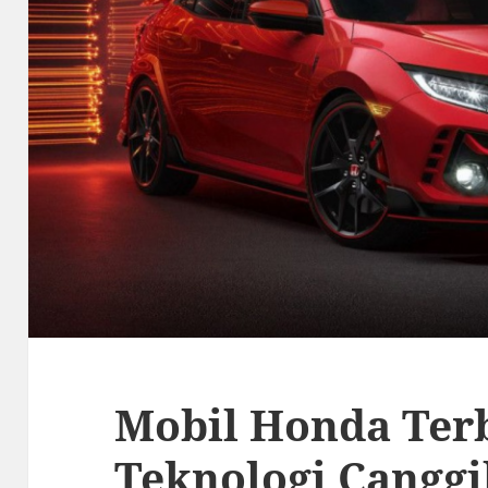
Mobil Honda Terb
Teknologi Cangg