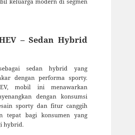
obil keluarga modern di segmen
:HEV – Sedan Hybrid
ebagai sedan hybrid yang
akar dengan performa sporty.
:HEV, mobil ini menawarkan
nyenangkan dengan konsumsi
sain sporty dan fitur canggih
an tepat bagi konsumen yang
i hybrid.