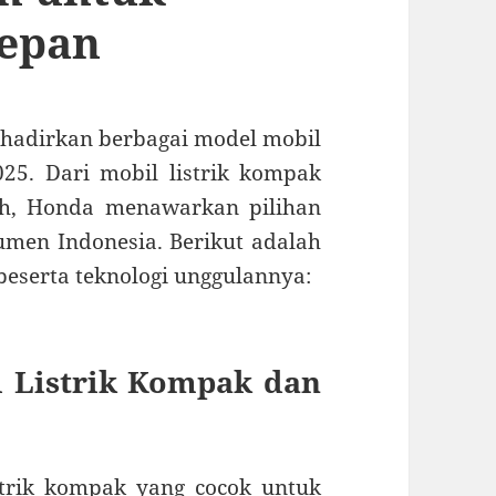
Depan
hadirkan berbagai model mobil
25. Dari mobil listrik kompak
h, Honda menawarkan pilihan
men Indonesia. Berikut adalah
eserta teknologi unggulannya:
l Listrik Kompak dan
strik kompak yang cocok untuk