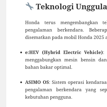
Teknologi Unggul
Honda terus mengembangkan tek
pengalaman berkendara. Bebera
disematkan pada mobil Honda 2025 a
e:HEV (Hybrid Electric Vehicle)
:
menggabungkan mesin bensin dan m
bahan bakar optimal.
ASIMO OS
: Sistem operasi kendar
pengalaman berkendara yang sep
kebutuhan pengguna.