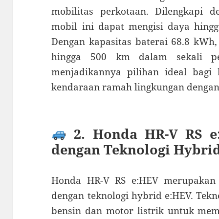
mobilitas perkotaan. Dilengkapi de
mobil ini dapat mengisi daya hing
Dengan kapasitas baterai 68.8 kW
hingga 500 km dalam sekali pen
menjadikannya pilihan ideal bag
kendaraan ramah lingkungan dengan 
2. Honda HR-V RS e
dengan Teknologi Hybri
Honda HR-V RS e:HEV merupakan 
dengan teknologi hybrid e:HEV. Tek
bensin dan motor listrik untuk me