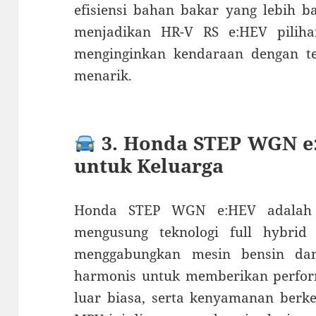
efisiensi bahan bakar yang lebih b
menjadikan HR-V RS e:HEV pilih
menginginkan kendaraan dengan te
menarik.
3. Honda STEP WGN e
untuk Keluarga
Honda STEP WGN e:HEV adalah 
mengusung teknologi full hybrid 
menggabungkan mesin bensin dan
harmonis untuk memberikan perform
luar biasa, serta kenyamanan berk