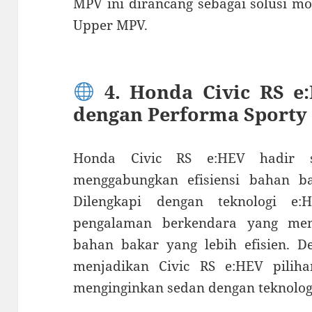
MPV ini dirancang sebagai solusi m
Upper MPV.
4. Honda Civic RS e
dengan Performa Sporty
Honda Civic RS e:HEV hadir s
menggabungkan efisiensi bahan b
Dilengkapi dengan teknologi e
pengalaman berkendara yang me
bahan bakar yang lebih efisien. De
menjadikan Civic RS e:HEV pilih
menginginkan sedan dengan teknolog