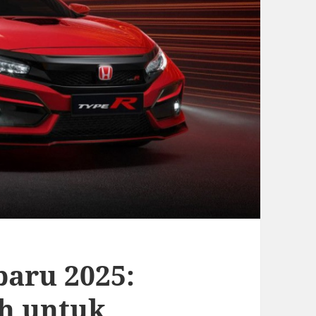
aru 2025:
ih untuk