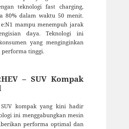
ngan teknologi fast charging,
ga 80% dalam waktu 50 menit.
h, e:N1 mampu menempuh jarak
gisian daya. Teknologi ini
i konsumen yang menginginkan
performa tinggi.
:HEV – SUV Kompak
d
SUV kompak yang kini hadir
nologi ini menggabungkan mesin
mberikan performa optimal dan