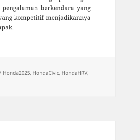
n pengalaman berkendara yang
ang kompetitif menjadikannya
mpak.
Tag
Honda2025
,
HondaCivic
,
HondaHRV
,