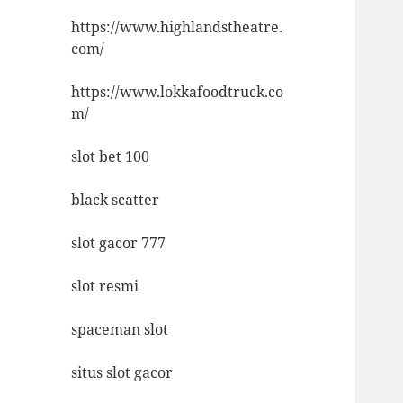
https://www.highlandstheatre.
com/
https://www.lokkafoodtruck.co
m/
slot bet 100
black scatter
slot gacor 777
slot resmi
spaceman slot
situs slot gacor