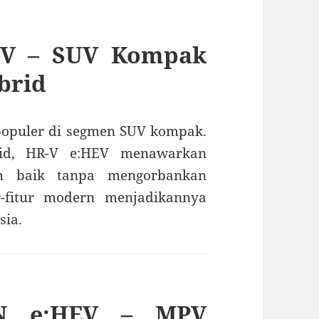
EV – SUV Kompak
brid
populer di segmen SUV kompak.
brid, HR-V e:HEV menawarkan
ih baik tanpa mengorbankan
r-fitur modern menjadikannya
sia.
N e:HEV – MPV