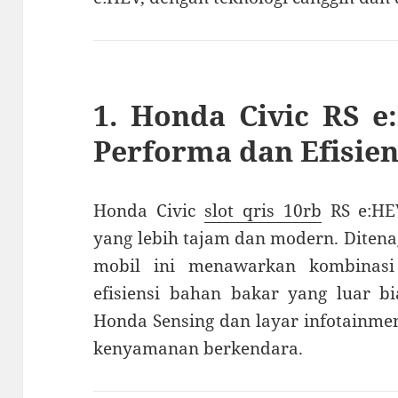
1. Honda Civic RS 
Performa dan Efisien
Honda Civic
slot qris 10rb
RS e:HEV
yang lebih tajam dan modern. Ditenag
mobil ini menawarkan kombinasi
efisiensi bahan bakar yang luar bia
Honda Sensing dan layar infotainme
kenyamanan berkendara.