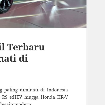
l Terbaru
ati di
paling diminati di Indonesia
c RS e:HEV hingga Honda HR-V
 desain modern.