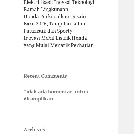
Elektrifikasi: Inovasi Teknologi
Ramah Lingkungan
Honda Perkenalkan Desain
Baru 2026, Tampilan Lebih
Futuristik dan Sporty
Inovasi Mobil Listrik Honda
yang Mulai Menarik Perhatian
Recent Comments
Tidak ada komentar untuk
ditampilkan.
Archives