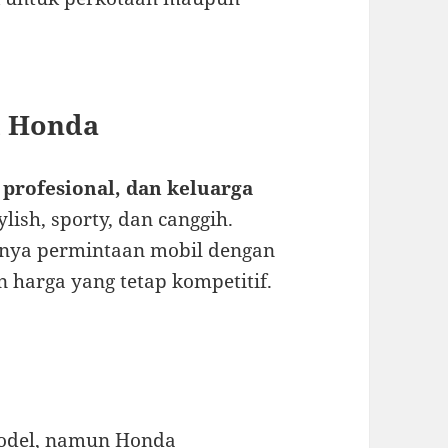
i Honda
 profesional, dan keluarga
ish, sporty, dan canggih.
atnya permintaan mobil dengan
n harga yang tetap kompetitif.
odel, namun Honda