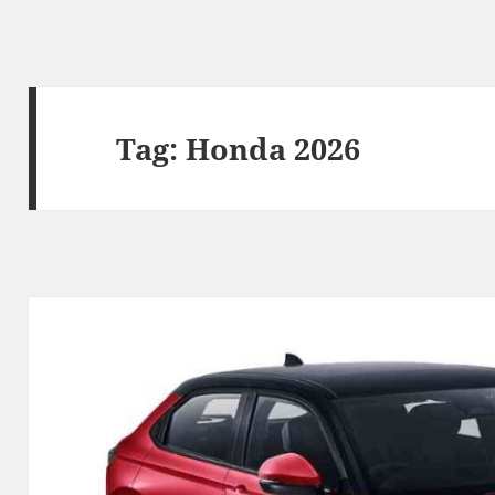
Tag:
Honda 2026