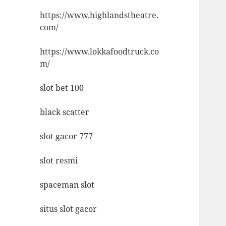
https://www.highlandstheatre.
com/
https://www.lokkafoodtruck.co
m/
slot bet 100
black scatter
slot gacor 777
slot resmi
spaceman slot
situs slot gacor