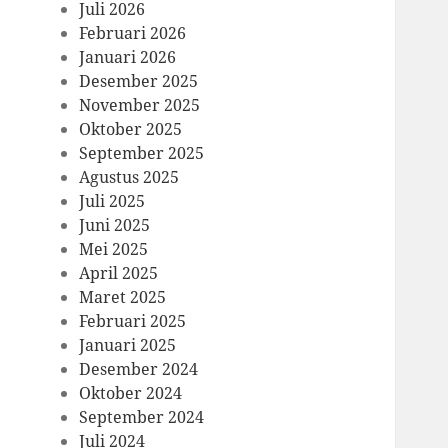
Juli 2026
Februari 2026
Januari 2026
Desember 2025
November 2025
Oktober 2025
September 2025
Agustus 2025
Juli 2025
Juni 2025
Mei 2025
April 2025
Maret 2025
Februari 2025
Januari 2025
Desember 2024
Oktober 2024
September 2024
Juli 2024