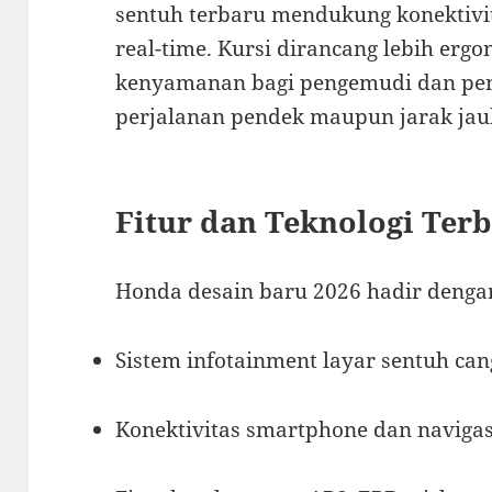
sentuh terbaru mendukung konektivi
real-time. Kursi dirancang lebih er
kenyamanan bagi pengemudi dan pe
perjalanan pendek maupun jarak jau
Fitur dan Teknologi Ter
Honda desain baru 2026 hadir dengan
Sistem infotainment layar sentuh can
Konektivitas smartphone dan navigas