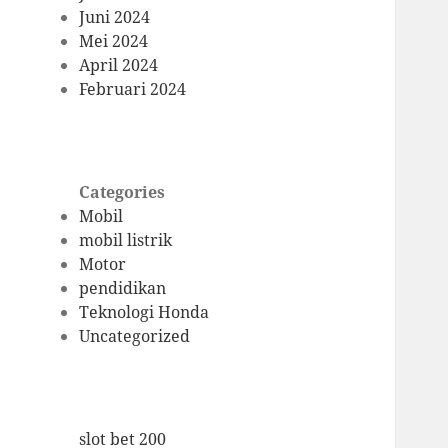
Juni 2024
Mei 2024
April 2024
Februari 2024
Categories
Mobil
mobil listrik
Motor
pendidikan
Teknologi Honda
Uncategorized
slot bet 200