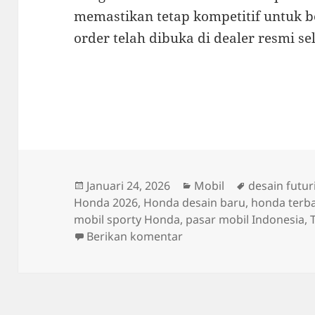
memastikan tetap kompetitif untuk 
order telah dibuka di dealer resmi se
Diposkan
Kategori
Tag
Januari 24, 2026
Mobil
desain futur
pada
Honda 2026
,
Honda desain baru
,
honda terb
mobil sporty Honda
,
pasar mobil Indonesia
,
untuk Honda Perkenalkan
Berikan komentar