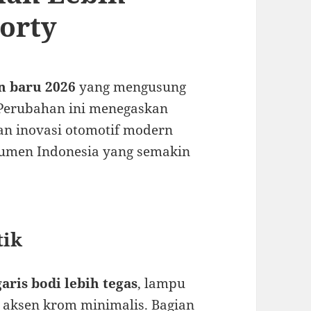
porty
n baru 2026
yang mengusung
. Perubahan ini menegaskan
n inovasi otomotif modern
umen Indonesia yang semakin
tik
garis bodi lebih tegas
, lampu
 aksen krom minimalis. Bagian