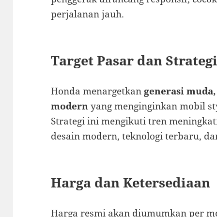
perjalanan jauh.
Target Pasar dan Strateg
Honda menargetkan
generasi muda,
modern
yang menginginkan mobil styl
Strategi ini mengikuti tren meningk
desain modern, teknologi terbaru, da
Harga dan Ketersediaan
Harga resmi akan diumumkan per m