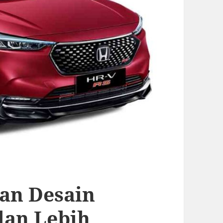
an Desain
lan Lebih