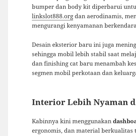
bumper dan body kit diperbarui untuk
linkslot888.org
dan aerodinamis, men
mengurangi kenyamanan berkendara
Desain eksterior baru ini juga menin
sehingga mobil lebih stabil saat mela
dan finishing cat baru menambah ke
segmen mobil perkotaan dan keluar
Interior Lebih Nyaman 
Kabinnya kini menggunakan
dashboa
ergonomis, dan material berkualitas t