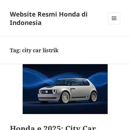
Website Resmi Honda di
Indonesia
MENU
DAN
WIDGET
Tag:
city car listrik
Honda e 2025: City Car