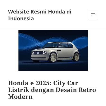
Website Resmi Honda di
Indonesia
MENU
DAN
WIDGET
Honda e 2025: City Car
Listrik dengan Desain Retro
Modern