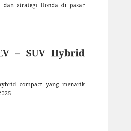
, dan strategi Honda di pasar
EV – SUV Hybrid
ybrid compact yang menarik
2025.