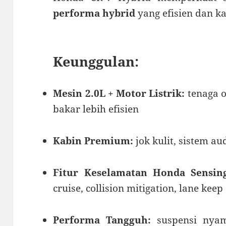
performa hybrid
yang efisien dan k
Keunggulan:
Mesin 2.0L + Motor Listrik:
tenaga 
bakar lebih efisien
Kabin Premium:
jok kulit, sistem au
Fitur Keselamatan Honda Sensing
cruise, collision mitigation, lane keep
Performa Tangguh:
suspensi nyam