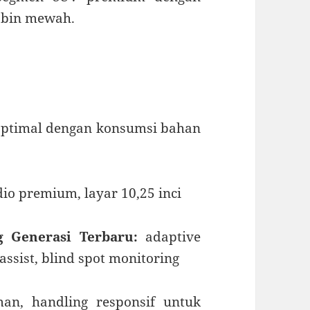
abin mewah.
optimal dengan konsumsi bahan
dio premium, layar 10,25 inci
 Generasi Terbaru:
adaptive
 assist, blind spot monitoring
an, handling responsif untuk