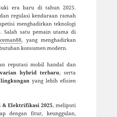
suki era baru di tahun 2025.
dan regulasi kendaraan ramah
petisi menghadirkan teknologi
)
. Salah satu pemain utama di
aceman88
, yang menghadirkan
ebutuhan konsumen modern.
n reputasi mobil handal dan
varian hybrid terbaru
, serta
 lingkungan
yang lebih efisien
& Elektrifikasi 2025
, meliputi
ap dengan fitur, keunggulan,