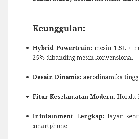
Keunggulan:
Hybrid Powertrain:
mesin 1.5L + mo
25% dibanding mesin konvensional
Desain Dinamis:
aerodinamika tingg
Fitur Keselamatan Modern:
Honda S
Infotainment Lengkap:
layar sent
smartphone