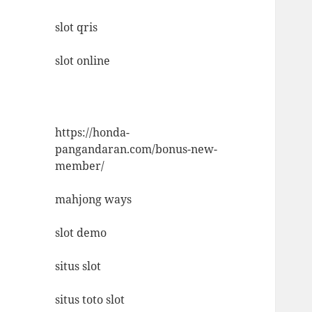
slot qris
slot online
https://honda-
pangandaran.com/bonus-new-
member/
mahjong ways
slot demo
situs slot
situs toto slot