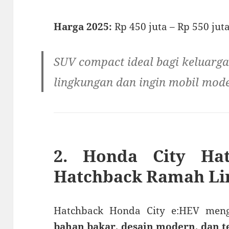
Harga 2025:
Rp 450 juta – Rp 550 jut
SUV compact ideal bagi keluarg
lingkungan dan ingin mobil mode
2. Honda City Ha
Hatchback Ramah Li
Hatchback Honda City e:HEV men
bahan bakar, desain modern, dan t