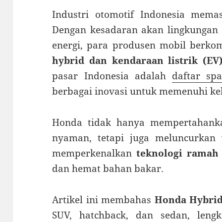
Industri otomotif Indonesia mema
Dengan kesadaran akan lingkungan 
energi, para produsen mobil berkom
hybrid dan kendaraan listrik (EV
pasar Indonesia adalah
daftar sp
berbagai inovasi untuk memenuhi k
Honda tidak hanya mempertahanka
nyaman, tetapi juga meluncurkan
memperkenalkan
teknologi ramah
dan hemat bahan bakar.
Artikel ini membahas
Honda Hybrid 
SUV, hatchback, dan sedan, lengk