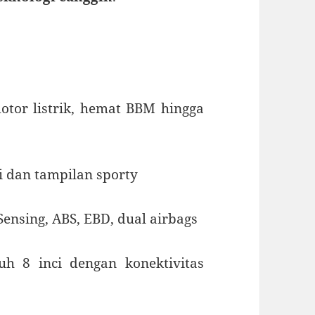
tor listrik, hemat BBM hingga
i dan tampilan sporty
ensing, ABS, EBD, dual airbags
uh 8 inci dengan konektivitas