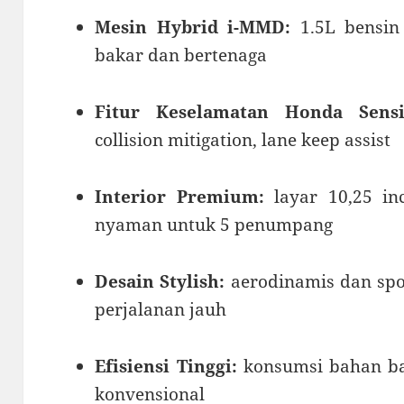
Mesin Hybrid i-MMD:
1.5L bensin 
bakar dan bertenaga
Fitur Keselamatan Honda Sensi
collision mitigation, lane keep assist
Interior Premium:
layar 10,25 inc
nyaman untuk 5 penumpang
Desain Stylish:
aerodinamis dan spo
perjalanan jauh
Efisiensi Tinggi:
konsumsi bahan ba
konvensional