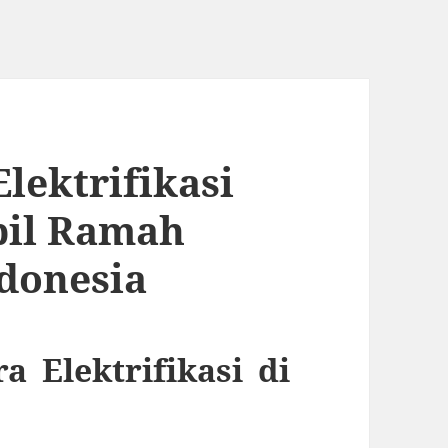
lektrifikasi
bil Ramah
donesia
 Elektrifikasi di