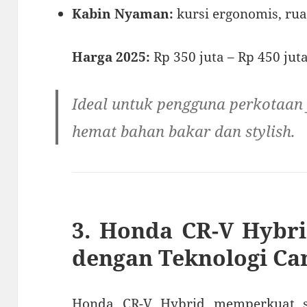
Kabin Nyaman:
kursi ergonomis, ru
Harga 2025:
Rp 350 juta – Rp 450 jut
Ideal untuk pengguna perkotaan
hemat bahan bakar dan stylish.
3. Honda CR-V Hybr
dengan Teknologi Ca
Honda CR-V Hybrid memperkuat 