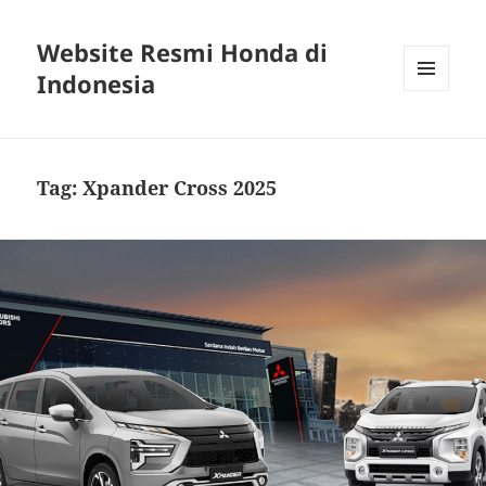
Website Resmi Honda di
Indonesia
MENU
DAN
WIDGET
Tag:
Xpander Cross 2025