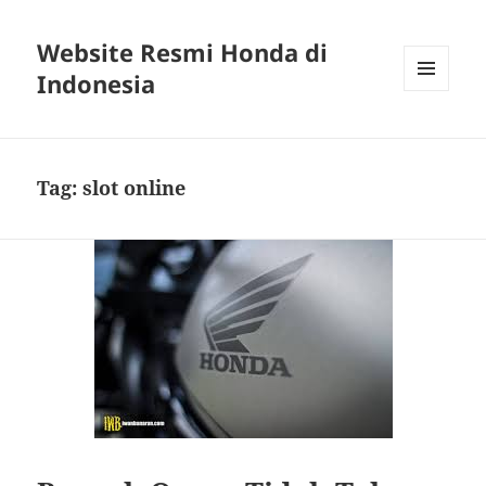
Website Resmi Honda di
Indonesia
MENU
DAN
WIDGET
Tag:
slot online