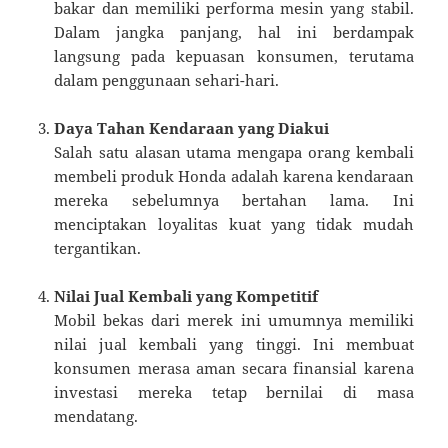
bakar dan memiliki performa mesin yang stabil.
Dalam jangka panjang, hal ini berdampak
langsung pada kepuasan konsumen, terutama
dalam penggunaan sehari-hari.
Daya Tahan Kendaraan yang Diakui
Salah satu alasan utama mengapa orang kembali
membeli produk Honda adalah karena kendaraan
mereka sebelumnya bertahan lama. Ini
menciptakan loyalitas kuat yang tidak mudah
tergantikan.
Nilai Jual Kembali yang Kompetitif
Mobil bekas dari merek ini umumnya memiliki
nilai jual kembali yang tinggi. Ini membuat
konsumen merasa aman secara finansial karena
investasi mereka tetap bernilai di masa
mendatang.