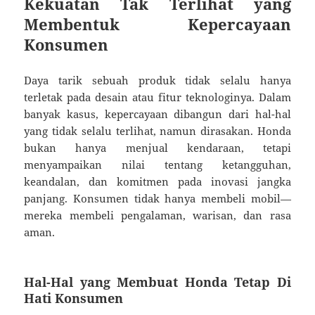
Kekuatan Tak Terlihat yang
Membentuk Kepercayaan
Konsumen
Daya tarik sebuah produk tidak selalu hanya
terletak pada desain atau fitur teknologinya. Dalam
banyak kasus, kepercayaan dibangun dari hal-hal
yang tidak selalu terlihat, namun dirasakan. Honda
bukan hanya menjual kendaraan, tetapi
menyampaikan nilai tentang ketangguhan,
keandalan, dan komitmen pada inovasi jangka
panjang. Konsumen tidak hanya membeli mobil—
mereka membeli pengalaman, warisan, dan rasa
aman.
Hal-Hal yang Membuat Honda Tetap Di
Hati Konsumen