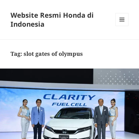
Website Resmi Honda di
Indonesia
MENU
DAN
WIDGET
Tag:
slot gates of olympus