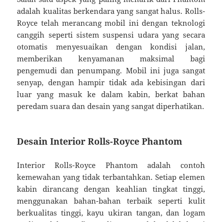
adalah kualitas berkendara yang sangat halus. Rolls-
Royce telah merancang mobil ini dengan teknologi
canggih seperti sistem suspensi udara yang secara
otomatis menyesuaikan dengan kondisi jalan,
memberikan kenyamanan maksimal bagi
pengemudi dan penumpang. Mobil ini juga sangat
senyap, dengan hampir tidak ada kebisingan dari
luar yang masuk ke dalam kabin, berkat bahan
peredam suara dan desain yang sangat diperhatikan.
Desain Interior Rolls-Royce Phantom
Interior Rolls-Royce Phantom adalah contoh
kemewahan yang tidak terbantahkan. Setiap elemen
kabin dirancang dengan keahlian tingkat tinggi,
menggunakan bahan-bahan terbaik seperti kulit
berkualitas tinggi, kayu ukiran tangan, dan logam