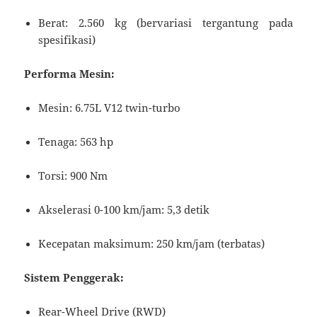
Berat: 2.560 kg (bervariasi tergantung pada
spesifikasi)
Performa Mesin:
Mesin: 6.75L V12 twin-turbo
Tenaga: 563 hp
Torsi: 900 Nm
Akselerasi 0-100 km/jam: 5,3 detik
Kecepatan maksimum: 250 km/jam (terbatas)
Sistem Penggerak:
Rear-Wheel Drive (RWD)