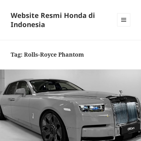
Website Resmi Honda di
Indonesia
MENU
DAN
WIDGET
Tag:
Rolls-Royce Phantom