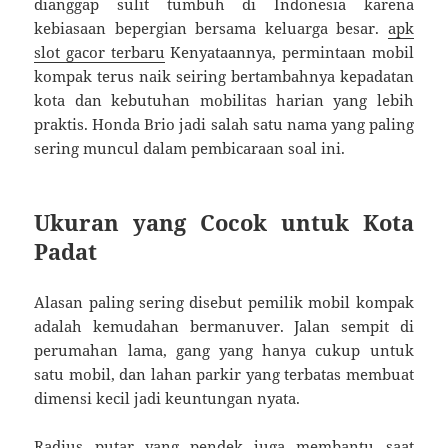
dianggap sulit tumbuh di Indonesia karena
kebiasaan bepergian bersama keluarga besar.
apk
slot gacor terbaru
Kenyataannya, permintaan mobil
kompak terus naik seiring bertambahnya kepadatan
kota dan kebutuhan mobilitas harian yang lebih
praktis. Honda Brio jadi salah satu nama yang paling
sering muncul dalam pembicaraan soal ini.
Ukuran yang Cocok untuk Kota
Padat
Alasan paling sering disebut pemilik mobil kompak
adalah kemudahan bermanuver. Jalan sempit di
perumahan lama, gang yang hanya cukup untuk
satu mobil, dan lahan parkir yang terbatas membuat
dimensi kecil jadi keuntungan nyata.
Radius putar yang pendek juga membantu saat