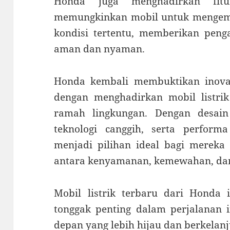
Honda juga menghadirkan fitu
memungkinkan mobil untuk mengem
kondisi tertentu, memberikan peng
aman dan nyaman.
Honda kembali membuktikan inovas
dengan menghadirkan mobil listri
ramah lingkungan. Dengan desain f
teknologi canggih, serta performa
menjadi pilihan ideal bagi mereka
antara kenyamanan, kemewahan, dan
Mobil listrik terbaru dari Honda 
tonggak penting dalam perjalanan 
depan yang lebih hijau dan berkelanj