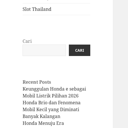
Slot Thailand
Cari
CARI
Recent Posts
Keunggulan Honda e sebagai
Mobil Listrik Pilihan 2026
Honda Brio dan Fenomena
Mobil Kecil yang Diminati
Banyak Kalangan
Honda Menuju Era