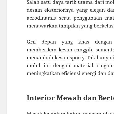
Salah satu daya tarik utama dari mob
desain eksteriornya yang elegan dan
aerodinamis serta penggunaan mat
menawarkan tampilan yang berkelas
Gril depan yang khas dengan 
memberikan kesan canggih, sementa
menambah kesan sporty. Tak hanya i
mobil ini dengan material ringa
meningkatkan efisiensi energi dan d
Interior Mewah dan Bert
Masuk ke dalam kabin, pengemudi s