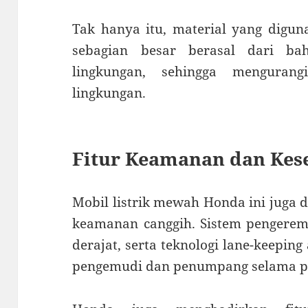
Tak hanya itu, material yang digun
sebagian besar berasal dari b
lingkungan, sehingga menguran
lingkungan.
Fitur Keamanan dan Kes
Mobil listrik mewah Honda ini juga d
keamanan canggih. Sistem pengerema
derajat, serta teknologi lane-keepin
pengemudi dan penumpang selama pe