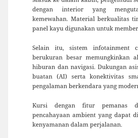
dengan interior yang mengut
kemewahan. Material berkualitas ti
panel kayu digunakan untuk memberi
Selain itu, sistem infotainment
berukuran besar memungkinkan ak
hiburan dan navigasi. Dukungan asi
buatan (AI) serta konektivitas s
pengalaman berkendara yang modern
Kursi dengan fitur pemanas d
pencahayaan ambient yang dapat 
kenyamanan dalam perjalanan.