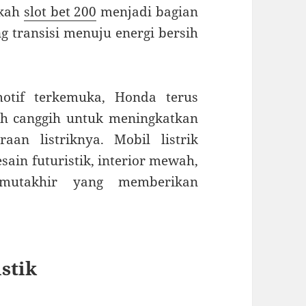
gkah
slot bet 200
menjadi bagian
 transisi menuju energi bersih
motif terkemuka, Honda terus
h canggih untuk meningkatkan
aan listriknya. Mobil listrik
ain futuristik, interior mewah,
i mutakhir yang memberikan
stik