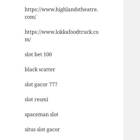
https://www.highlandstheatre.
com/
https://www.lokkafoodtruck.co
m/
slot bet 100
black scatter
slot gacor 777
slot resmi
spaceman slot
situs slot gacor