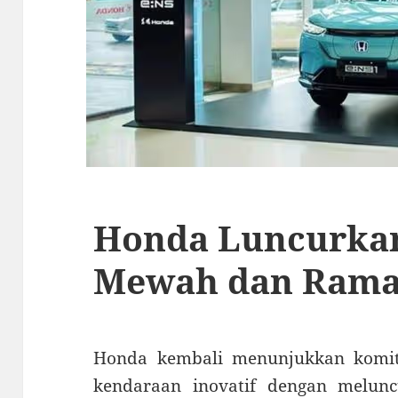
Honda Luncurkan
Mewah dan Rama
Honda kembali menunjukkan komi
kendaraan inovatif dengan meluncu