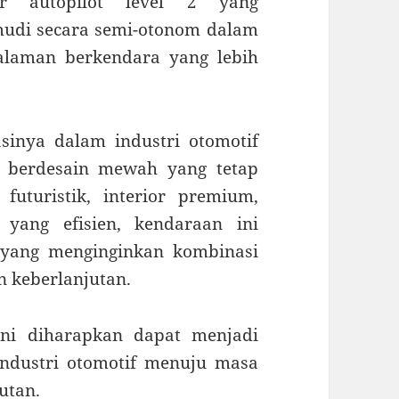
r autopilot level 2 yang
udi secara semi-otonom dalam
alaman berkendara yang lebih
inya dalam industri otomotif
k berdesain mewah yang tetap
uturistik, interior premium,
 yang efisien, kendaraan ini
 yang menginginkan kombinasi
 keberlanjutan.
ini diharapkan dapat menjadi
industri otomotif menuju masa
utan.