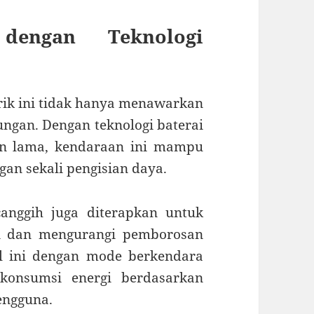
dengan Teknologi
ik ini tidak hanya menawarkan
ngan. Dengan teknologi baterai
han lama, kendaraan ini mampu
an sekali pengisian daya.
canggih juga diterapkan untuk
i dan mengurangi pemborosan
l ini dengan mode berkendara
konsumsi energi berdasarkan
engguna.