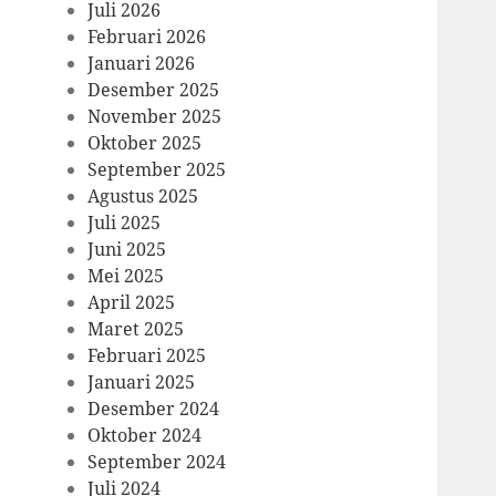
Juli 2026
Februari 2026
Januari 2026
Desember 2025
November 2025
Oktober 2025
September 2025
Agustus 2025
Juli 2025
Juni 2025
Mei 2025
April 2025
Maret 2025
Februari 2025
Januari 2025
Desember 2024
Oktober 2024
September 2024
Juli 2024