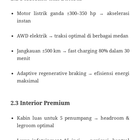
Motor listrik ganda ±300–350 hp → akselerasi
instan
AWD elektrik → traksi optimal di berbagai medan
Jangkauan ±500 km → fast charging 80% dalam 30
menit
Adaptive regenerative braking → efisiensi energi
maksimal
2.3 Interior Premium
Kabin luas untuk 5 penumpang → headroom &
legroom optimal