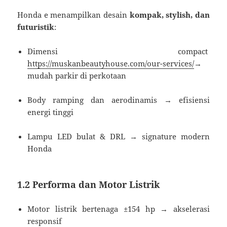
Honda e menampilkan desain
kompak, stylish, dan
futuristik
:
Dimensi compact
https://muskanbeautyhouse.com/our-services/
→
mudah parkir di perkotaan
Body ramping dan aerodinamis → efisiensi
energi tinggi
Lampu LED bulat & DRL → signature modern
Honda
1.2 Performa dan Motor Listrik
Motor listrik bertenaga ±154 hp → akselerasi
responsif