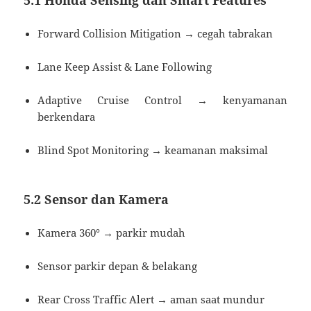
5.1 Honda Sensing dan Smart Features
Forward Collision Mitigation → cegah tabrakan
Lane Keep Assist & Lane Following
Adaptive Cruise Control → kenyamanan
berkendara
Blind Spot Monitoring → keamanan maksimal
5.2 Sensor dan Kamera
Kamera 360° → parkir mudah
Sensor parkir depan & belakang
Rear Cross Traffic Alert → aman saat mundur