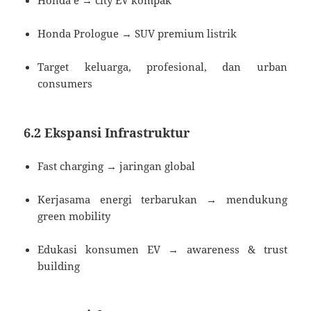
Honda e → city EV kompak
Honda Prologue → SUV premium listrik
Target keluarga, profesional, dan urban
consumers
6.2 Ekspansi Infrastruktur
Fast charging → jaringan global
Kerjasama energi terbarukan → mendukung
green mobility
Edukasi konsumen EV → awareness & trust
building