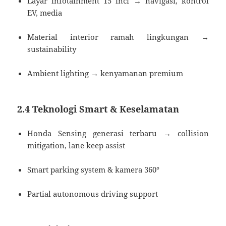
Layar infotainment 15 inci → navigasi, kontrol
EV, media
Material interior ramah lingkungan →
sustainability
Ambient lighting → kenyamanan premium
2.4 Teknologi Smart & Keselamatan
Honda Sensing generasi terbaru → collision
mitigation, lane keep assist
Smart parking system & kamera 360°
Partial autonomous driving support