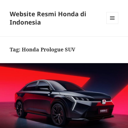
Website Resmi Honda di
Indonesia
MENU
DAN
WIDGET
Tag:
Honda Prologue SUV