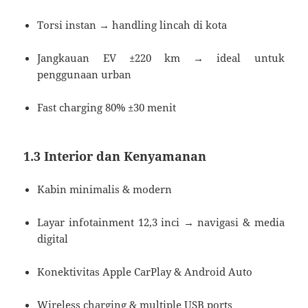
Torsi instan → handling lincah di kota
Jangkauan EV ±220 km → ideal untuk
penggunaan urban
Fast charging 80% ±30 menit
1.3 Interior dan Kenyamanan
Kabin minimalis & modern
Layar infotainment 12,3 inci → navigasi & media
digital
Konektivitas Apple CarPlay & Android Auto
Wireless charging & multiple USB ports