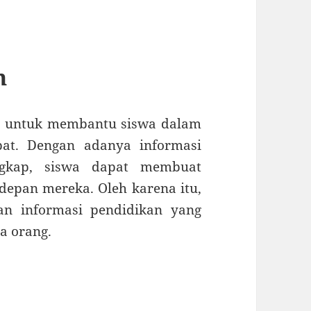
n
ng untuk membantu siswa dalam
pat. Dengan adanya informasi
ngkap, siswa dapat membuat
depan mereka. Oleh karena itu,
an informasi pendidikan yang
a orang.