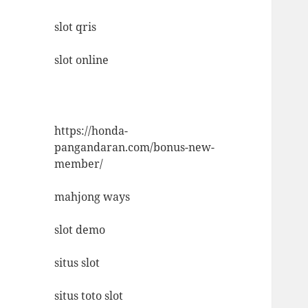
slot qris
slot online
https://honda-
pangandaran.com/bonus-new-
member/
mahjong ways
slot demo
situs slot
situs toto slot