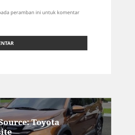
 pada peramban ini untuk komentar
Source: Toyota
ite