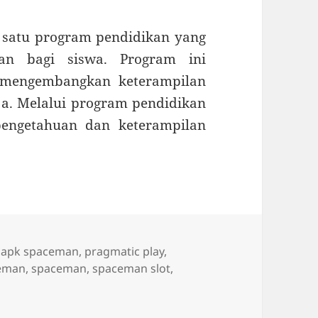
satu program pendidikan yang
lan bagi siswa. Program ini
 mengembangkan keterampilan
ja. Melalui program pendidikan
engetahuan dan keterampilan
Tag
apk spaceman
,
pragmatic play
,
ceman
,
spaceman
,
spaceman slot
,