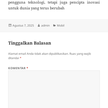
pengguna teknologi, tetapi juga pencipta inovasi
untuk dunia yang terus berubah
Diposkan
Penulis
Kategori
Agustus 7, 2025
admin
Mobil
pada
Tinggalkan Balasan
Alamat email Anda tidak akan dipublikasikan.
Ruas yang wajib
ditandai
*
KOMENTAR
*