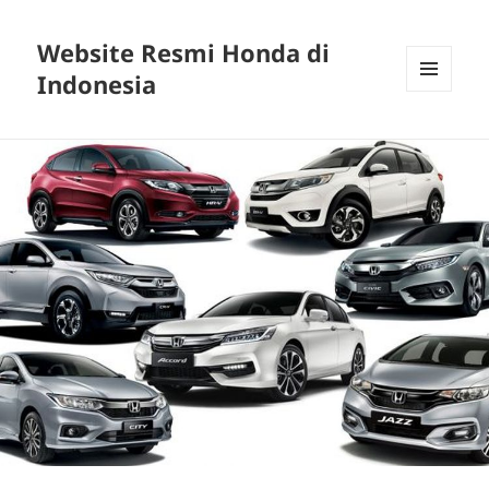
Website Resmi Honda di
Indonesia
MENU
DAN
WIDGET