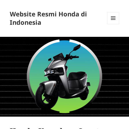
Website Resmi Honda di
Indonesia
MENU
DAN
WIDGET