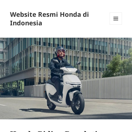
Website Resmi Honda di
Indonesia
MENU
DAN
WIDGET