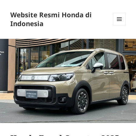
Website Resmi Honda di
Indonesia
MENU
DAN
WIDGET