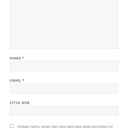
NAMA
*
EMAIL
*
SITUS WEB
Simpan nama, email, dan situs web saya pada peramban ini