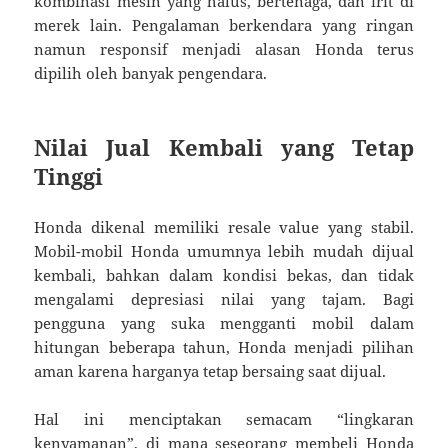
kombinasi mesin yang halus, bertenaga, dan irit di
merek lain. Pengalaman berkendara yang ringan
namun responsif menjadi alasan Honda terus
dipilih oleh banyak pengendara.
Nilai Jual Kembali yang Tetap
Tinggi
Honda dikenal memiliki resale value yang stabil.
Mobil-mobil Honda umumnya lebih mudah dijual
kembali, bahkan dalam kondisi bekas, dan tidak
mengalami depresiasi nilai yang tajam. Bagi
pengguna yang suka mengganti mobil dalam
hitungan beberapa tahun, Honda menjadi pilihan
aman karena harganya tetap bersaing saat dijual.
Hal ini menciptakan semacam “lingkaran
kenyamanan”, di mana seseorang membeli Honda