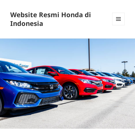
Website Resmi Honda di
Indonesia
MENU
DAN
WIDGET